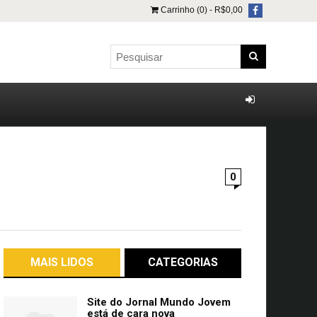
Carrinho (0) -
R$
0,00
0
MAIS LIDOS
CATEGORIAS
Site do Jornal Mundo Jovem
está de cara nova