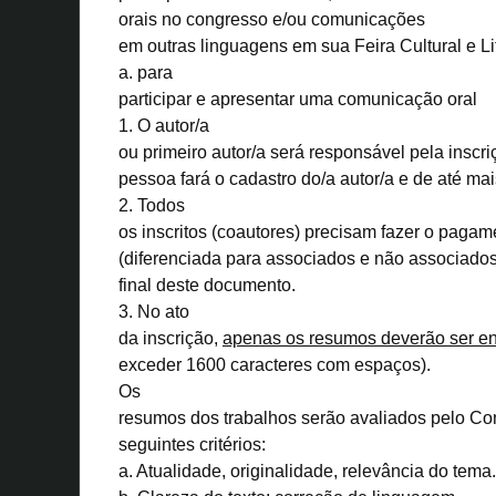
orais
no congresso e/ou
comunicações
em outras linguagens
em sua Feira Cultural e Li
a. para
participar e apresentar uma
comunicação oral
1. O autor/a
ou primeiro autor/a será responsável pela inscr
pessoa fará o cadastro do/a autor/a e de até mai
2. Todos
os inscritos (coautores) precisam fazer o pagam
(diferenciada para associados e não associados)
final deste documento.
3. No ato
da inscrição,
apenas os resumos deverão ser e
exceder 1600 caracteres com espaços).
Os
resumos dos trabalhos serão avaliados pelo Com
seguintes critérios:
a. Atualidade, originalidade, relevância do tema.