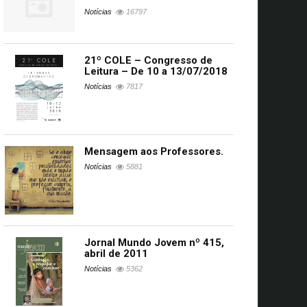
Notícias
16797
21º COLE – Congresso de
Leitura – De 10 a 13/07/2018
Notícias
7817
Mensagem aos Professores.
Notícias
5881
Jornal Mundo Jovem nº 415,
abril de 2011
Notícias
5362