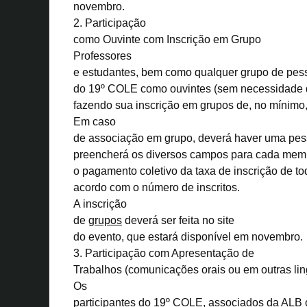
novembro.
2. Participação
como Ouvinte com Inscrição em Grupo
Professores
e estudantes, bem como qualquer grupo de pess
do 19º COLE como ouvintes (sem necessidade d
fazendo sua inscrição em grupos de, no mínimo
Em caso
de associação em grupo, deverá haver uma pess
preencherá os diversos campos para cada memb
o pagamento coletivo da taxa de inscrição de t
acordo com o número de inscritos.
A inscrição
de
grupos
deverá ser feita no
site
do evento, que estará disponível em novembro.
3.
Participação com Apresentação de
Trabalhos
(comunicações orais ou em outras li
Os
participantes do 19º COLE, associados da ALB 