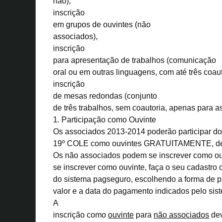
não),
inscrição
em
grupos de ouvintes
(não
associados),
inscrição
para
apresentação de trabalhos
(comunicação
oral ou em outras linguagens, com até três coaut
inscrição
de
mesas redondas
(conjunto
de três trabalhos, sem coautoria, apenas para a
1.
Participação como Ouvinte
Os
associados
2013-2014 poderão participar do
19º COLE como
ouvintes GRATUITAMENTE
, 
Os
não
associados
podem se inscrever como ou
se inscrever como ouvinte, faça o seu cadastro 
do sistema pagseguro, escolhendo a forma de p
valor e a data do pagamento indicados pelo sist
A
inscrição como
ouvinte
para
não associados
dev