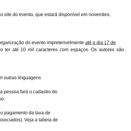
no
site
do evento, que estará disponível em novembro.
organização do evento
impreterivelmente
até o dia 17 de
ão ter até 10 mil caracteres com espaços. Os autores são
m outras linguagens
a pessoa fará o cadastro do
so.
er o pagamento da taxa de
ssociados). Veja a tabela de