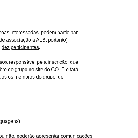
oas interessadas, podem participar
e associação à ALB, portanto),
,
dez participantes
.
oa responsável pela inscrição, que
ro do grupo no site do COLE e fará
odos os membros do grupo, de
nguagens)
ou não, poderão apresentar
comunicações