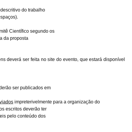
descritivo do trabalho
espaços).
itê Científico segundo os
ia da proposta
ns deverá ser feita no
site
do evento, que estará disponível
erão ser publicados em
viados
impreterivelmente
para a organização do
os escritos deverão ter
veis pelo conteúdo dos