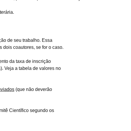
terária.
ição de seu trabalho. Essa
s dois coautores, se for o caso.
ento da taxa de inscrição
. Veja a tabela de valores no
nviados
(que não deverão
itê Científico segundo os