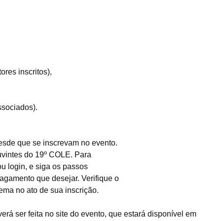
ores inscritos),
ssociados).
desde que se inscrevam no evento.
vintes do 19º COLE. Para
ou login, e siga os passos
agamento que desejar. Verifique o
ema no ato de sua inscrição.
erá ser feita no
site
do evento, que estará disponível em