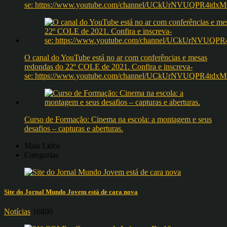
se: https://www.youtube.com/channel/UCkUrNVUQPR4t
O canal do YouTube está no ar com conferências e mesas
redondas do 22º COLE de 2021. Confira e inscreva-
se: https://www.youtube.com/channel/UCkUrNVUQPR4t
Curso de Formação: Cinema na escola: a montagem e seus
desafios – capturas e aberturas.
Mais Lidos
Categorias
Site do Jornal Mundo Jovem está de cara nova
Notícias
16800