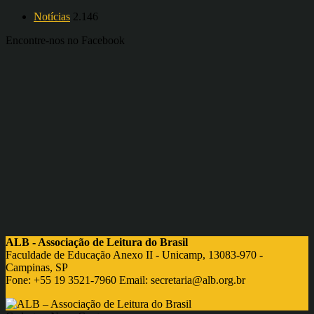
Notícias
2.146
Encontre-nos no Facebook
ALB - Associação de Leitura do Brasil
Faculdade de Educação Anexo II - Unicamp, 13083-970 -
Campinas, SP
Fone: +55 19 3521-7960 Email:
secretaria@alb.org.br