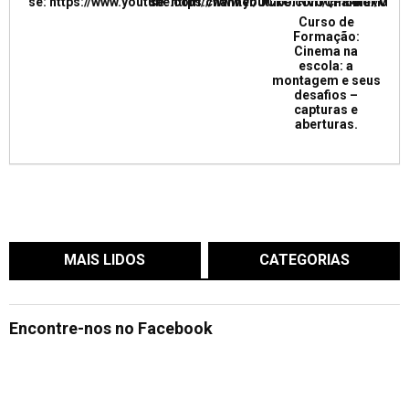
se: https://www.youtube.com/channel/UCkUrNVUQPR4tdxMC
se: https://www.youtube.com/channel/
Curso de
Formação:
Cinema na
escola: a
montagem e seus
desafios –
capturas e
aberturas.
MAIS LIDOS
CATEGORIAS
Encontre-nos no Facebook