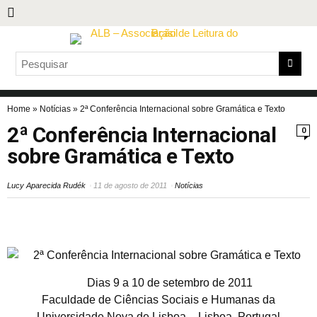
Home
»
Notícias
»
2ª Conferência Internacional sobre Gramática e Texto
2ª Conferência Internacional
0
sobre Gramática e Texto
Lucy Aparecida Rudék
11 de agosto de 2011
Notícias
2ª Conferência Internacional sobre Gramática e Texto
Dias 9 a 10 de setembro de 2011
Faculdade de Ciências Sociais e Humanas da
Universidade Nova de Lisboa – Lisboa, Portugal