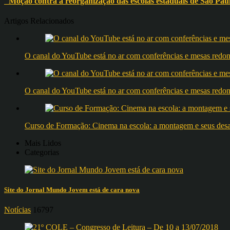
"Moção contra a reorganização das escolas estaduais de São Pau
Artigos Relacionados
O canal do YouTube está no ar com conferências e mesas 
O canal do YouTube está no ar com conferências e mesas 
Curso de Formação: Cinema na escola: a montagem e seus desafi
Mais Lidos
Categorias
Site do Jornal Mundo Jovem está de cara nova
Notícias
16797