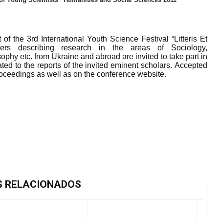
of the 3rd International Youth Science Festival “Litteris Et
pers describing research in the areas of Sociology,
phy etc. from Ukraine and abroad are invited to take part in
ted to the reports of the invited eminent scholars. Accepted
roceedings as well as on the conference website.
S RELACIONADOS