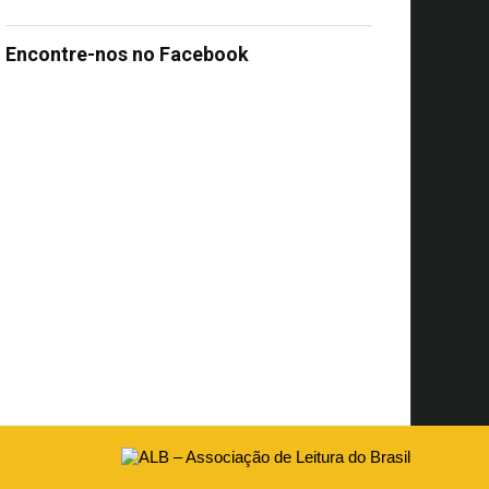
Encontre-nos no Facebook
s
UA