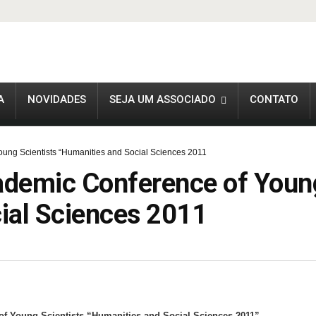
A
NOVIDADES
SEJA UM ASSOCIADO
CONTATO
oung Scientists “Humanities and Social Sciences 2011
cademic Conference of Young
ial Sciences 2011
of Young Scientists
“Humanities and Social Sciences 2011”