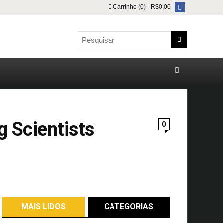
Carrinho (0) -
R$
0,00
 Scientists
0
MAIS LIDOS
CATEGORIAS