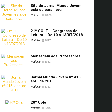
Site do Jornal Mundo Jovem
está de cara nova
Notícias
16797
21º COLE – Congresso de
Leitura – De 10 a 13/07/2018
Notícias
7817
Mensagem aos Professores.
Notícias
5881
Jornal Mundo Jovem nº 415,
abril de 2011
Notícias
5361
20º Cole
Notícias
3345