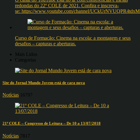
redondas do 22º COLE de 2021. Confira e inscreva-
se: https://www.youtube.com/channel/UCkUrNVUQPR4t
Curso de Formação: Cinema na escola: a montagem e seus
desafios – capturas e aberturas.
Mais Lidos
Categorias
Site do Jornal Mundo Jovem está de cara nova
Notícias
16797
21º COLE – Congresso de Leitura – De 10 a 13/07/2018
Notícias
7817