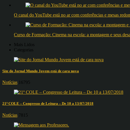
O canal do YouTube está no ar com conferências e mesas 
Curso de Formação: Cinema na escola: a montagem e seus desafi
Mais Lidos
Categorias
Site do Jornal Mundo Jovem está de cara nova
Notícias
16795
21º COLE – Congresso de Leitura – De 10 a 13/07/2018
Notícias
7815