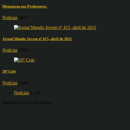
Mensagem aos Professores.
Notícias
5879
Jornal Mundo Jovem nº 415, abril de 2011
Notícias
5359
20º Cole
Notícias
3345
Notícias
2.146
Encontre-nos no Facebook