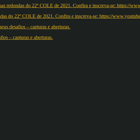
redondas do 22º COLE de 2021. Confira e inscreva-se: https://w
os – capturas e aberturas.