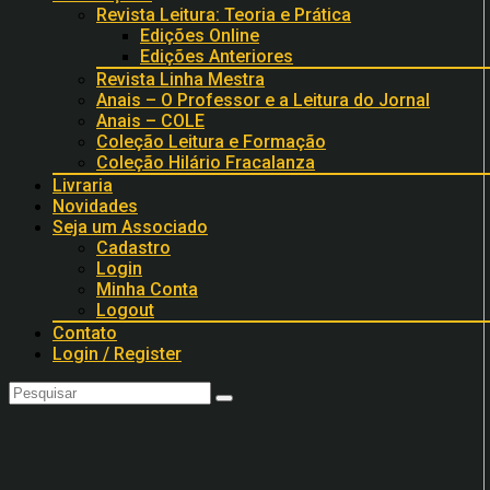
Revista Leitura: Teoria e Prática
Edições Online
Edições Anteriores
Revista Linha Mestra
Anais – O Professor e a Leitura do Jornal
Anais – COLE
Coleção Leitura e Formação
Coleção Hilário Fracalanza
Livraria
Novidades
Seja um Associado
Cadastro
Login
Minha Conta
Logout
Contato
Login / Register