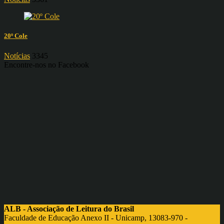
20º Cole
Notícias
3345
Encontre-nos no Facebook
ALB - Associação de Leitura do Brasil
Faculdade de Educação Anexo II - Unicamp, 13083-970 -