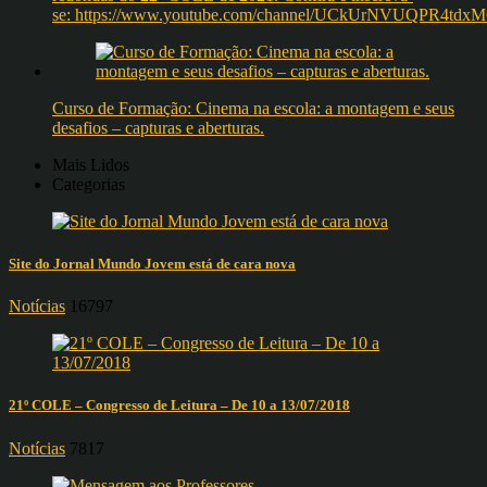
se: https://www.youtube.com/channel/UCkUrNVUQPR4t
Curso de Formação: Cinema na escola: a montagem e seus
desafios – capturas e aberturas.
Mais Lidos
Categorias
Site do Jornal Mundo Jovem está de cara nova
Notícias
16797
21º COLE – Congresso de Leitura – De 10 a 13/07/2018
Notícias
7817