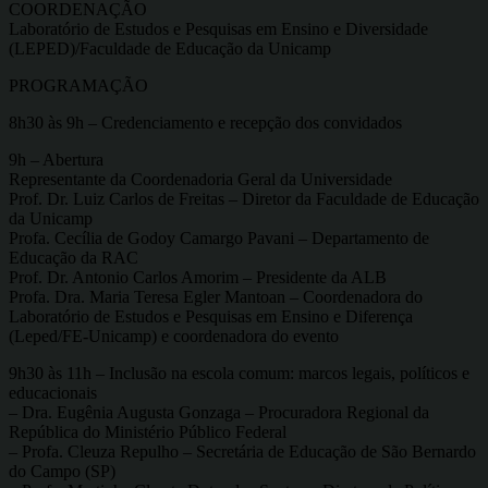
COORDENAÇÃO
Laboratório de Estudos e Pesquisas em Ensino e Diversidade
(LEPED)/Faculdade de Educação da Unicamp
PROGRAMAÇÃO
8h30 às 9h – Credenciamento e recepção dos convidados
9h – Abertura
Representante da Coordenadoria Geral da Universidade
Prof. Dr. Luiz Carlos de Freitas – Diretor da Faculdade de Educação
da Unicamp
Profa. Cecília de Godoy Camargo Pavani – Departamento de
Educação da RAC
Prof. Dr. Antonio Carlos Amorim – Presidente da ALB
Profa. Dra. Maria Teresa Egler Mantoan – Coordenadora do
Laboratório de Estudos e Pesquisas em Ensino e Diferença
(Leped/FE-Unicamp) e coordenadora do evento
9h30 às 11h – Inclusão na escola comum: marcos legais, políticos e
educacionais
– Dra. Eugênia Augusta Gonzaga – Procuradora Regional da
República do Ministério Público Federal
– Profa. Cleuza Repulho – Secretária de Educação de São Bernardo
do Campo (SP)