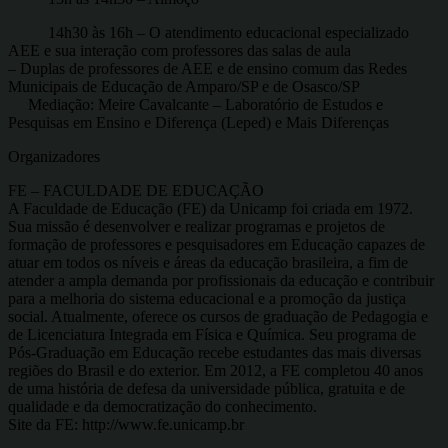
14h30 às 16h – O atendimento educacional especializado
AEE e sua interação com professores das salas de aula
– Duplas de professores de AEE e de ensino comum das Redes
Municipais de Educação de Amparo/SP e de Osasco/SP
Mediação: Meire Cavalcante – Laboratório de Estudos e
Pesquisas em Ensino e Diferença (Leped) e Mais Diferenças
Organizadores
FE – FACULDADE DE EDUCAÇÃO
A Faculdade de Educação (FE) da Unicamp foi criada em 1972.
Sua missão é desenvolver e realizar programas e projetos de
formação de professores e pesquisadores em Educação capazes de
atuar em todos os níveis e áreas da educação brasileira, a fim de
atender a ampla demanda por profissionais da educação e contribuir
para a melhoria do sistema educacional e a promoção da justiça
social. Atualmente, oferece os cursos de graduação de Pedagogia e
de Licenciatura Integrada em Física e Química. Seu programa de
Pós-Graduação em Educação recebe estudantes das mais diversas
regiões do Brasil e do exterior. Em 2012, a FE completou 40 anos
de uma história de defesa da universidade pública, gratuita e de
qualidade e da democratização do conhecimento.
Site da FE: http://www.fe.unicamp.br