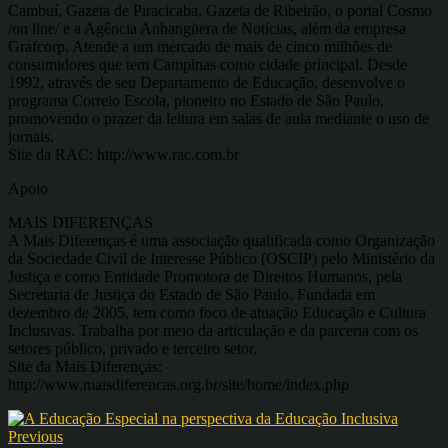
Cambuí, Gazeta de Piracicaba, Gazeta de Ribeirão, o portal Cosmo
/on line/ e a Agência Anhangüera de Notícias, além da empresa
Grafcorp. Atende a um mercado de mais de cinco milhões de
consumidores que tem Campinas como cidade principal. Desde
1992, através de seu Departamento de Educação, desenvolve o
programa Correio Escola, pioneiro no Estado de São Paulo,
promovendo o prazer da leitura em salas de aula mediante o uso de
jornais.
Site da RAC: http://www.rac.com.br
Apoio
MAIS DIFERENÇAS
A Mais Diferenças é uma associação qualificada como Organização
da Sociedade Civil de Interesse Público (OSCIP) pelo Ministério da
Justiça e como Entidade Promotora de Direitos Humanos, pela
Secretaria de Justiça do Estado de São Paulo. Fundada em
dezembro de 2005, tem como foco de atuação Educação e Cultura
Inclusivas. Trabalha por meio da articulação e da parceria com os
setores público, privado e terceiro setor.
Site da Mais Diferenças:
http://www.maisdiferencas.org.br/site/home/index.php
Previous