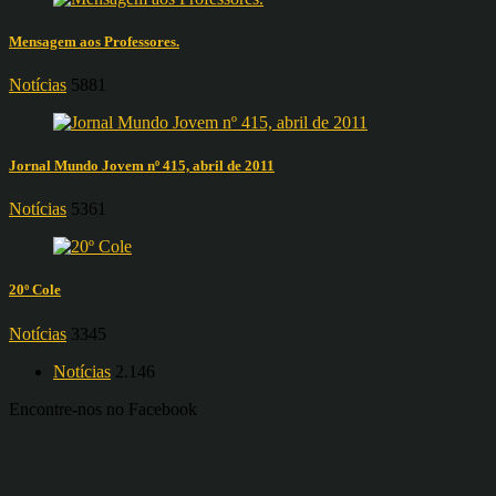
Mensagem aos Professores.
Notícias
5881
Jornal Mundo Jovem nº 415, abril de 2011
Notícias
5361
20º Cole
Notícias
3345
Notícias
2.146
Encontre-nos no Facebook