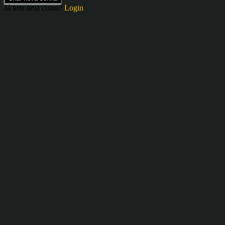
Já tem uma conta?
Login