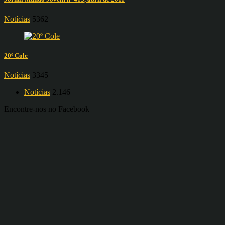
Notícias
5362
20º Cole
Notícias
3345
Notícias
2.146
Encontre-nos no Facebook