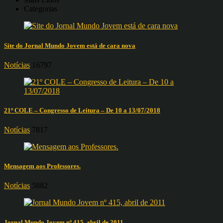
Categorias
Site do Jornal Mundo Jovem está de cara nova
Notícias
16797
21º COLE – Congresso de Leitura – De 10 a 13/07/2018
Notícias
7817
Mensagem aos Professores.
Notícias
5882
Jornal Mundo Jovem nº 415, abril de 2011