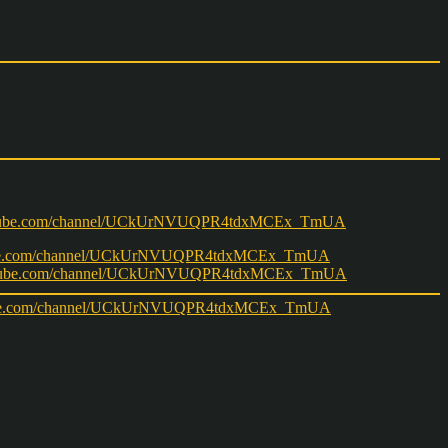
w.youtube.com/channel/UCkUrNVUQPR4tdxMCEx_TmUA
ww.youtube.com/channel/UCkUrNVUQPR4tdxMCEx_TmUA