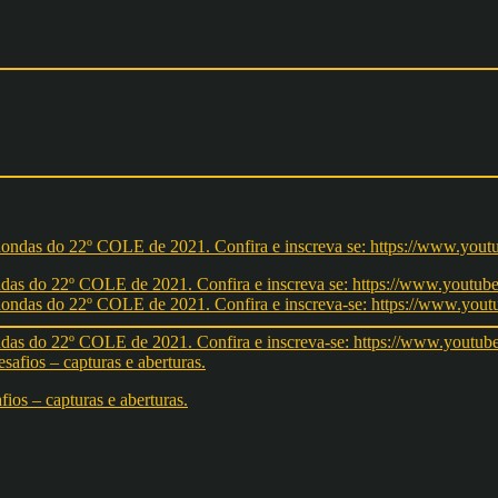
redondas do 22º COLE de 2021. Confira e inscreva se: https://ww
redondas do 22º COLE de 2021. Confira e inscreva-se: https://w
os – capturas e aberturas.