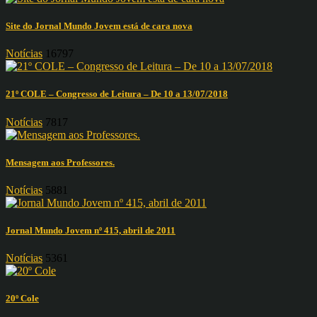
Site do Jornal Mundo Jovem está de cara nova
Notícias
16797
21º COLE – Congresso de Leitura – De 10 a 13/07/2018
Notícias
7817
Mensagem aos Professores.
Notícias
5881
Jornal Mundo Jovem nº 415, abril de 2011
Notícias
5361
20º Cole