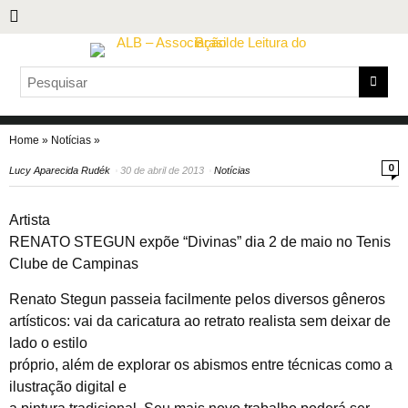
Home
»
Notícias
»
0
Lucy Aparecida Rudék
30 de abril de 2013
Notícias
Artista
RENATO STEGUN expõe “Divinas” dia 2 de maio no Tenis
Clube de Campinas
Renato Stegun passeia facilmente pelos diversos gêneros
artísticos: vai da caricatura ao retrato realista sem deixar de
lado o estilo
próprio, além de explorar os abismos entre técnicas como a
ilustração digital e