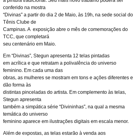
a pintura tradicional. Seu mais novo trabalho poderá ser
conferido na mostra
“Divinas” a partir do dia 2 de Maio, às 19h, na sede social do
Tênis Clube de
Campinas. A exposição abre o mês de comemorações do
TCC, que completará
seu centenário em Maio.
Em “Divinas”, Stegun apresenta 12 telas pintadas
em acrílica e que retratam a polivalência do universo
feminino. Em cada uma das
obras, as mulheres se mostram em tons e ações diferentes e
dão forma às
distintas pinceladas do artista. Em complemento às telas,
Stegun apresenta
também a simpática série “Divininhas”, na qual a mesma
temática do universo
feminino aparece em ilustrações digitais em escala menor.
Além de expostas, as telas estarão à venda aos