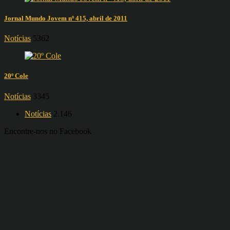
Jornal Mundo Jovem nº 415, abril de 2011
Notícias
5362
20º Cole
Notícias
3345
Notícias
2.146
Encontre-nos no Facebook