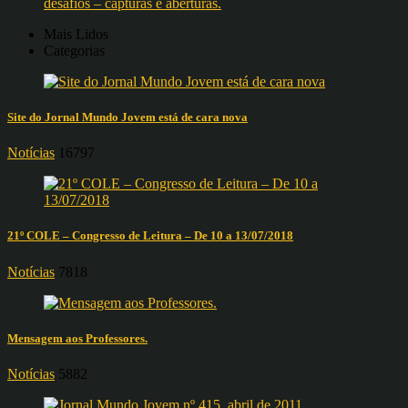
desafios – capturas e aberturas.
Mais Lidos
Categorias
Site do Jornal Mundo Jovem está de cara nova
Notícias
16797
21º COLE – Congresso de Leitura – De 10 a 13/07/2018
Notícias
7818
Mensagem aos Professores.
Notícias
5882