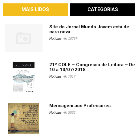
MAIS LIDOS
CATEGORIAS
Site do Jornal Mundo Jovem está de
cara nova
Notícias
16797
21º COLE – Congresso de Leitura – De
10 a 13/07/2018
Notícias
7817
Mensagem aos Professores.
Notícias
5882