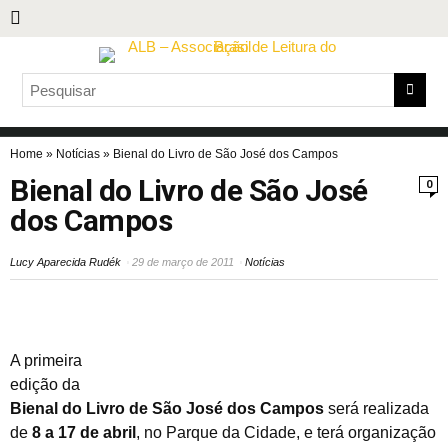
Home
»
Notícias
»
Bienal do Livro de São José dos Campos
Bienal do Livro de São José
0
dos Campos
Lucy Aparecida Rudék
29 de março de 2011
Notícias
A primeira
edição da
Bienal do Livro de São José dos Campos
será realizada
de
8 a 17 de abril
, no Parque da Cidade, e terá organização