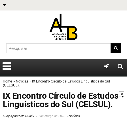
Home
»
Notícias
»
IX Encontro Círculo de Estudos Linguísticos do Sul
(CELSUL).
IX Encontro Círculo de Estudos
0
Linguísticos do Sul (CELSUL).
Lucy Aparecida Rudék
9 de março de 2010
Notícias