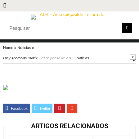
Home
»
Notícias
»
0
Lucy Aparecida Rudék
29 de janeiro de 2013
Notícias
ARTIGOS RELACIONADOS