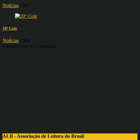
Notícias
5362
20º Cole
Notícias
3346
Encontre-nos no Facebook
ALB - Associação de Leitura do Brasil