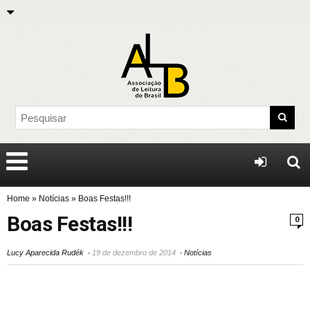
Home
»
Notícias
»
Boas Festas!!!
Boas Festas!!!
0
Lucy Aparecida Rudék
19 de dezembro de 2014
Notícias