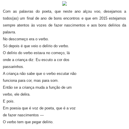
Com as palavras do poeta, que neste ano alçou voo, desejamos a
todos(as) um final de ano de bons encontros e que em 2015 estejamos
sempre atentos às vozes de fazer nascimentos e aos bons delírios da
palavra.
No descomeço era o verbo.
Só depois é que veio o delírio do verbo.
O delírio do verbo estava no começo, lá
onde a criança diz: Eu escuto a cor dos
passarinhos.
A criança não sabe que o verbo escutar não
funciona para cor, mas para som.
Então se a criança muda a função de um
verbo, ele delira.
E pois.
Em poesia que é voz de poeta, que é a voz
de fazer nascimentos —
O verbo tem que pegar delírio.