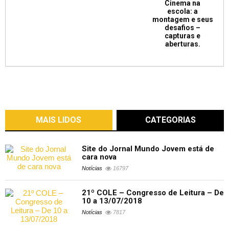
Cinema na
escola: a
montagem e seus
desafios –
capturas e
aberturas.
MAIS LIDOS
CATEGORIAS
Site do Jornal Mundo Jovem está de
cara nova
Notícias
16797
21º COLE – Congresso de Leitura – De
10 a 13/07/2018
Notícias
7817