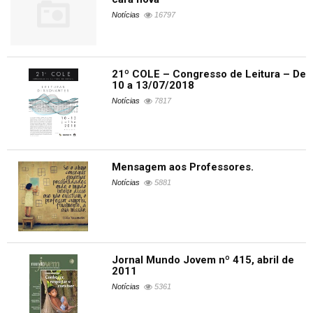
Notícias
16797
21º COLE – Congresso de Leitura – De
10 a 13/07/2018
Notícias
7817
Mensagem aos Professores.
Notícias
5881
Jornal Mundo Jovem nº 415, abril de
2011
Notícias
5361