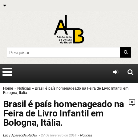
Home
»
Notícias
»
Brasil é país homenageado na Feira de Livro Infantil em
Bologna, Itália.
Brasil é país homenageado na
0
Feira de Livro Infantil em
Bologna, Itália.
Lucy Aparecida Rudék
27 de fevereiro de 2014
Notícias