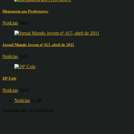
Mensagem aos Professores.
Notícias
5881
Jornal Mundo Jovem nº 415, abril de 2011
Notícias
5361
20º Cole
Notícias
3345
Notícias
2.146
Encontre-nos no Facebook