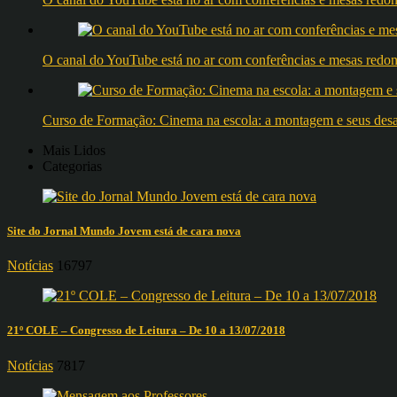
O canal do YouTube está no ar com conferências e mesas 
Curso de Formação: Cinema na escola: a montagem e seus desafi
Mais Lidos
Categorias
Site do Jornal Mundo Jovem está de cara nova
Notícias
16797
21º COLE – Congresso de Leitura – De 10 a 13/07/2018
Notícias
7817