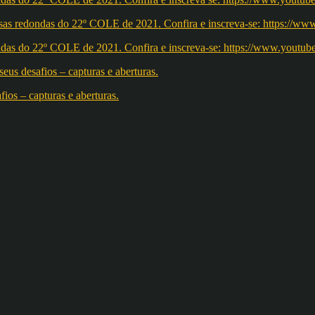
redondas do 22º COLE de 2021. Confira e inscreva-se: https://w
os – capturas e aberturas.