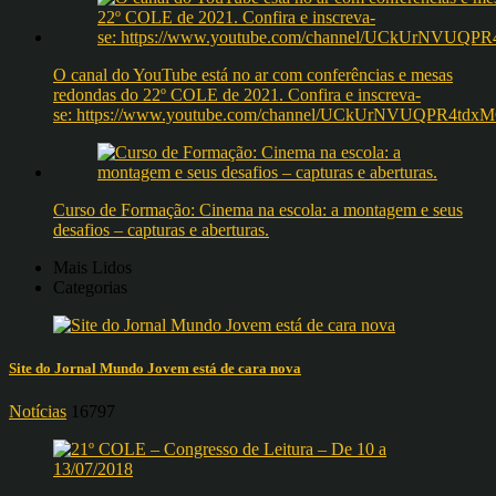
O canal do YouTube está no ar com conferências e mesas
redondas do 22º COLE de 2021. Confira e inscreva-
se: https://www.youtube.com/channel/UCkUrNVUQPR4t
Curso de Formação: Cinema na escola: a montagem e seus
desafios – capturas e aberturas.
Mais Lidos
Categorias
Site do Jornal Mundo Jovem está de cara nova
Notícias
16797