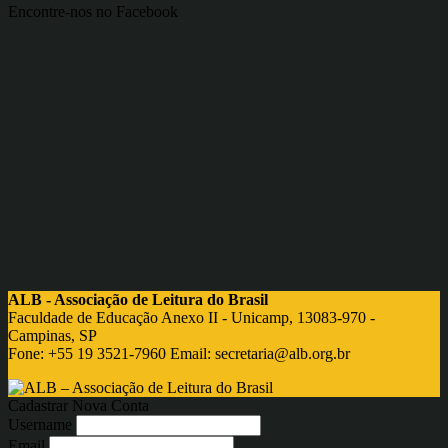
Encontre-nos no Facebook
ALB - Associação de Leitura do Brasil
Faculdade de Educação Anexo II - Unicamp, 13083-970 -
Campinas, SP
Fone: +55 19 3521-7960 Email:
secretaria@alb.org.br
Cadastrar Nova Conta
Username
Email