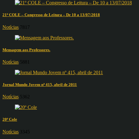
21º COLE – Congresso de Leitura – De 10 a 13/07/2018
Notícias
7817
Mensagem aos Professores.
Notícias
5881
Jornal Mundo Jovem nº 415, abril de 2011
Notícias
5362
20º Cole
Notícias
3345