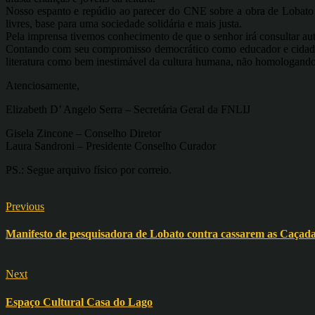
Nosso espanto e repúdio ao parecer do CNE sobre a obra de Lobato nã
livres, base para uma sociedade solidária e mais justa.
Pela imprensa tivemos conhecimento de que o senhor irá consultar auto
Contando com seu compromisso democrático como educador e cidadão
literatura como bem inestimável da cultura humana, não homologand
Atenciosamente,
Elizabeth D’ Angelo Serra – Secretária Geral da FNLIJ
Gisela Zincone – Conselho Diretor
Laura Sandroni – Presidente Conselho Curador
PS.: Segue arquivo físico por correio.
Previous
Manifesto de pesquisadora de Lobato contra cassarem as Caçad
Next
Espaço Cultural Casa do Lago