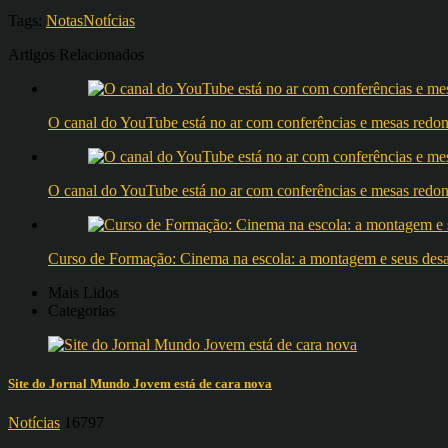
Tags:
Notas
Notícias
Artigos Relacionados
O canal do YouTube está no ar com conferências e mesas 
O canal do YouTube está no ar com conferências e mesas 
Curso de Formação: Cinema na escola: a montagem e seus desafi
Mais Lidos
Categorias
Site do Jornal Mundo Jovem está de cara nova
Notícias
16797