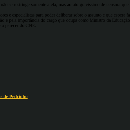
o se restringe somente a ela, mas ao ato gravíssimo de censura que a
res e especialistas para poder deliberar sobre o assunto e que espera f
 e pela importância do cargo que ocupa como Ministro da Educação do
o o parecer do CNE.
as de Pedrinho