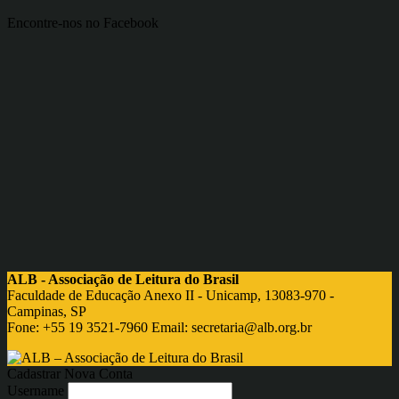
Encontre-nos no Facebook
ALB - Associação de Leitura do Brasil
Faculdade de Educação Anexo II - Unicamp, 13083-970 -
Campinas, SP
Fone: +55 19 3521-7960 Email:
secretaria@alb.org.br
Cadastrar Nova Conta
Username