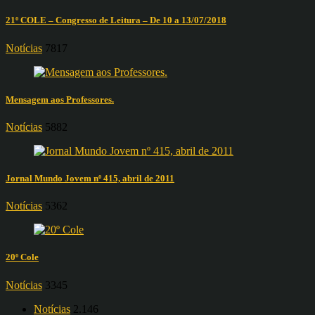
21º COLE – Congresso de Leitura – De 10 a 13/07/2018
Notícias
7817
Mensagem aos Professores.
Notícias
5882
Jornal Mundo Jovem nº 415, abril de 2011
Notícias
5362
20º Cole
Notícias
3345
Notícias
2.146