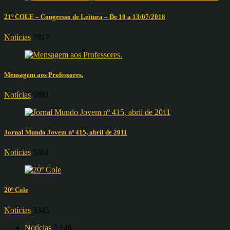
21º COLE – Congresso de Leitura – De 10 a 13/07/2018
Notícias
7817
Mensagem aos Professores.
Notícias
5881
Jornal Mundo Jovem nº 415, abril de 2011
Notícias
5361
20º Cole
Notícias
3345
Notícias
2.146