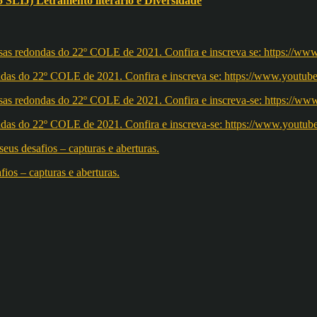
) Letramento literário e Diversidade
redondas do 22º COLE de 2021. Confira e inscreva se: https://ww
redondas do 22º COLE de 2021. Confira e inscreva-se: https://w
os – capturas e aberturas.