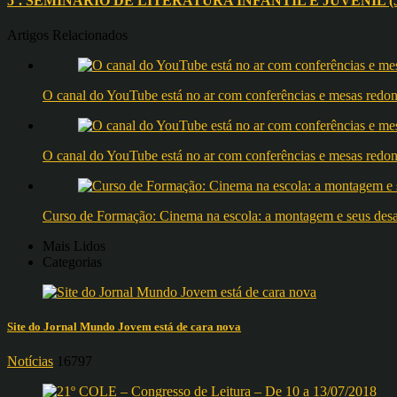
5º. SEMINÁRIO DE LITERATURA INFANTIL E JUVENIL (5 SLIJ
Artigos Relacionados
O canal do YouTube está no ar com conferências e mesas 
O canal do YouTube está no ar com conferências e mesas 
Curso de Formação: Cinema na escola: a montagem e seus desafi
Mais Lidos
Categorias
Site do Jornal Mundo Jovem está de cara nova
Notícias
16797