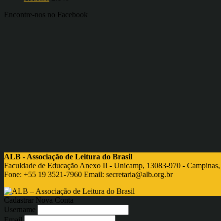
Encontre-nos no Facebook
ALB - Associação de Leitura do Brasil
Faculdade de Educação Anexo II - Unicamp, 13083-970 - Campinas,
Fone: +55 19 3521-7960 Email:
secretaria@alb.org.br
Cadastrar Nova Conta
Username
Email