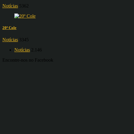
Notícias
5362
20º Cole
Notícias
3345
Notícias
2.146
Encontre-nos no Facebook