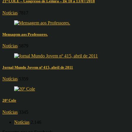
21º COLE – Congresso de Leitura – De 10 a 13/07/2018
Notícias
7817
Mensagem aos Professores.
Notícias
5879
Jornal Mundo Jovem nº 415, abril de 2011
Notícias
5359
20º Cole
Notícias
3345
Notícias
2.146