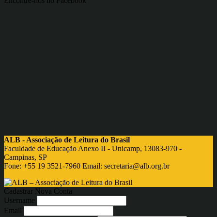
Encontre-nos no Facebook
ALB - Associação de Leitura do Brasil
Faculdade de Educação Anexo II - Unicamp, 13083-970 -
Campinas, SP
Fone: +55 19 3521-7960 Email:
secretaria@alb.org.br
Cadastrar Nova Conta
Username
Email