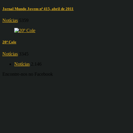
Jornal Mundo Jovem nº 415, abril de 2011
Notícias
5359
20º Cole
Notícias
3345
Notícias
2.146
Encontre-nos no Facebook