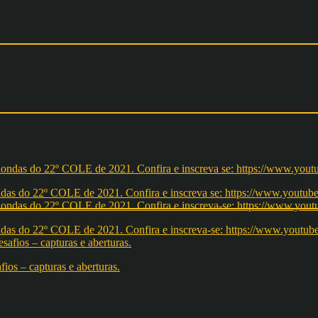
redondas do 22º COLE de 2021. Confira e inscreva se: https://ww
redondas do 22º COLE de 2021. Confira e inscreva-se: https://w
os – capturas e aberturas.