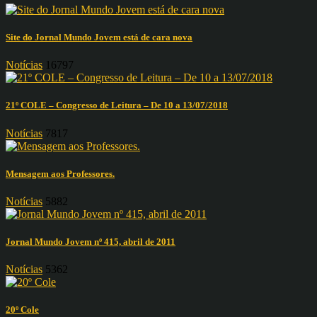
Site do Jornal Mundo Jovem está de cara nova
Notícias
16797
21º COLE – Congresso de Leitura – De 10 a 13/07/2018
Notícias
7817
Mensagem aos Professores.
Notícias
5882
Jornal Mundo Jovem nº 415, abril de 2011
Notícias
5362
20º Cole