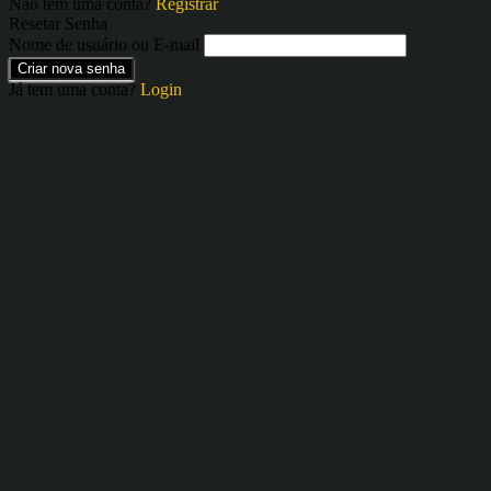
Não tem uma conta?
Registrar
Resetar Senha
Nome de usuário ou E-mail
Criar nova senha
Já tem uma conta?
Login