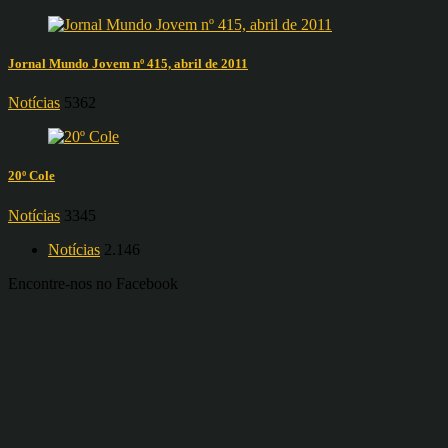
Jornal Mundo Jovem nº 415, abril de 2011
Notícias
5362
20º Cole
Notícias
3345
Notícias
2.146
Encontre-nos no Facebook