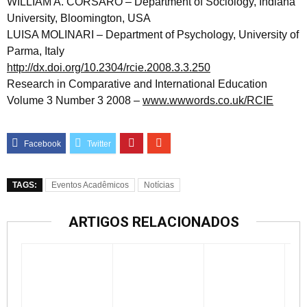
WILLIAM A. CORSARO – Department of Sociology, Indiana
University, Bloomington, USA
LUISA MOLINARI – Department of Psychology, University of
Parma, Italy
http://dx.doi.org/10.2304/rcie.2008.3.3.250
Research in Comparative and International Education
Volume 3 Number 3 2008 –
www.wwwords.co.uk/RCIE
TAGS:
Eventos Acadêmicos
Notícias
ARTIGOS RELACIONADOS