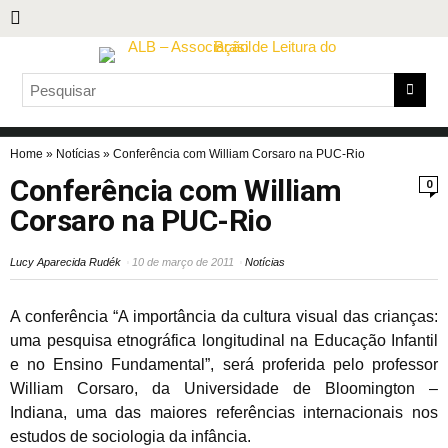
Home
»
Notícias
»
Conferência com William Corsaro na PUC-Rio
Conferência com William
0
Corsaro na PUC-Rio
Lucy Aparecida Rudék
10 de março de 2011
Notícias
A conferência “A importância da cultura visual das crianças:
uma pesquisa etnográfica longitudinal na Educação Infantil
e no Ensino Fundamental”, será proferida pelo professor
William Corsaro, da Universidade de Bloomington –
Indiana, uma das maiores referências internacionais nos
estudos de sociologia da infância.