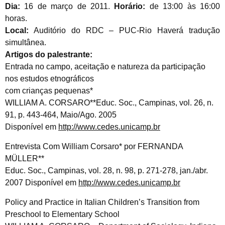
Dia:
16 de março de 2011.
Horário:
de 13:00 às 16:00
horas.
Local:
Auditório do RDC – PUC-Rio Haverá tradução
simultânea.
Artigos do palestrante:
Entrada no campo, aceitação e natureza da participação
nos estudos etnográficos
com crianças pequenas*
WILLIAM A. CORSARO**Educ. Soc., Campinas, vol. 26, n.
91, p. 443-464, Maio/Ago. 2005
Disponível em
http://www.cedes.unicamp.br
Entrevista Com William Corsaro* por FERNANDA
MÜLLER**
Educ. Soc., Campinas, vol. 28, n. 98, p. 271-278, jan./abr.
2007 Disponível em
http://www.cedes.unicamp.br
Policy and Practice in Italian Children’s Transition from
Preschool to Elementary School