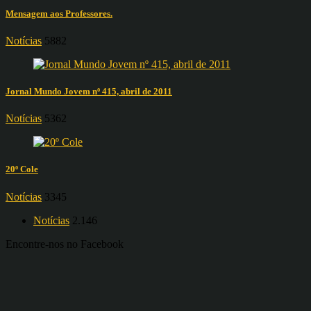
Mensagem aos Professores.
Notícias
5882
Jornal Mundo Jovem nº 415, abril de 2011
Notícias
5362
20º Cole
Notícias
3345
Notícias
2.146
Encontre-nos no Facebook