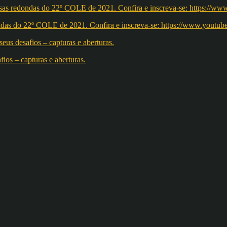
redondas do 22º COLE de 2021. Confira e inscreva-se: https://w
os – capturas e aberturas.