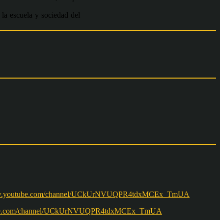
 la escuela y sociedad del
w.youtube.com/channel/UCkUrNVUQPR4tdxMCEx_TmUA