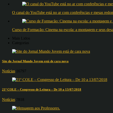
O canal do YouTube está no ar com conferências e mesas 
Curso de Formação: Cinema na escola: a montagem e seus desafi
Mais Lidos
Categorias
Site do Jornal Mundo Jovem está de cara nova
Notícias
16797
21º COLE – Congresso de Leitura – De 10 a 13/07/2018
Notícias
7818