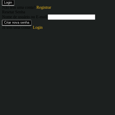
Login
Não tem uma conta?
Registrar
Resetar Senha
Nome de usuário ou E-mail
Criar nova senha
Já tem uma conta?
Login