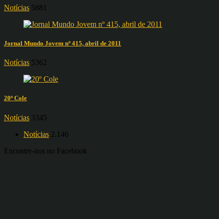
Notícias
5881
Jornal Mundo Jovem nº 415, abril de 2011
Notícias
5362
20º Cole
Notícias
3345
Notícias
2.146
Encontre-nos no Facebook