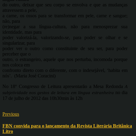
do outro, deixar que seu corpo se envolva e que as mudanças
atravessem a pele,
a carne, os ossos para se transformar em pele, carne e sangue;
não, para
(re)negar a sua língua-cultura, não para menosprezar sua
identidade, mas para
poder valorizá-la, valorizando-se, para poder se olhar e se
singularizar, para
poder ver o outro como constituinte de seu ser, para poder
perceber que o
outro, o estrangeiro, aquele que nos perturba, incomoda porque
nos coloca em
confronto direto com o diferente, com o indesejável, ‘habita em
nós’. (Maria José Coracini)
No 18º Congresso de Leitura apresentarão a Mesa Redonda
A
no dia
subjetividade nos gestos de leitura em língua estranheira
17 de julho de 2012 das 10h30min às 12h
Previous
FBN convida para o lançamento da Revista Literária Britânica
Litro