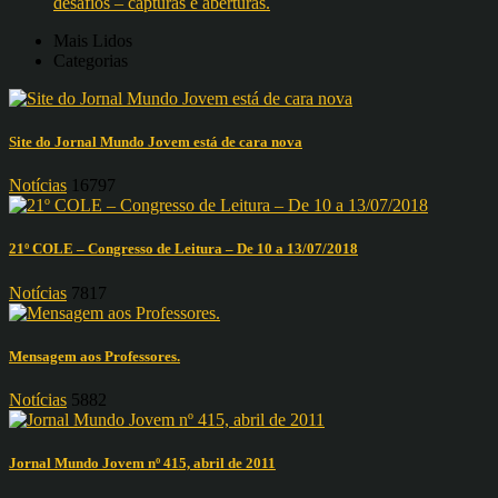
desafios – capturas e aberturas.
Mais Lidos
Categorias
Site do Jornal Mundo Jovem está de cara nova
Notícias
16797
21º COLE – Congresso de Leitura – De 10 a 13/07/2018
Notícias
7817
Mensagem aos Professores.
Notícias
5882
Jornal Mundo Jovem nº 415, abril de 2011