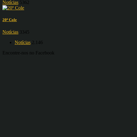
Notícias
5362
20º Cole
Notícias
3345
Notícias
2.146
Encontre-nos no Facebook