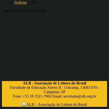
Notícias
2.146
Encontre-nos no Facebook
ALB - Associação de Leitura do Brasil
Faculdade de Educação Anexo II - Unicamp, 13083-970 -
Campinas, SP
Fone: +55 19 3521-7960 Email:
secretaria@alb.org.br