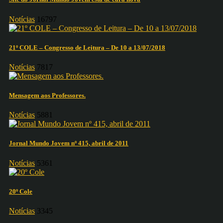
Notícias
16797
21º COLE – Congresso de Leitura – De 10 a 13/07/2018
Notícias
7817
Mensagem aos Professores.
Notícias
5881
Jornal Mundo Jovem nº 415, abril de 2011
Notícias
5361
20º Cole
Notícias
3345