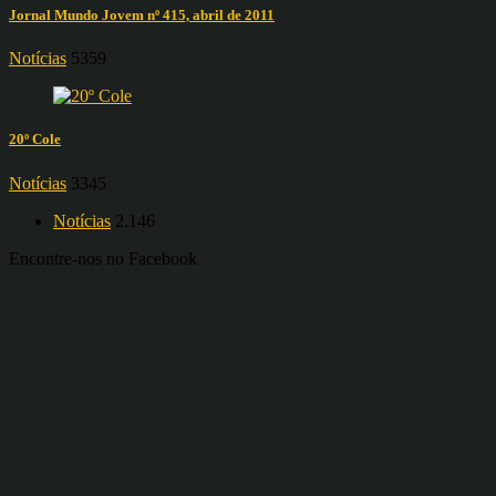
Jornal Mundo Jovem nº 415, abril de 2011
Notícias
5359
20º Cole
Notícias
3345
Notícias
2.146
Encontre-nos no Facebook