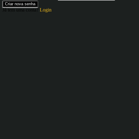
Criar nova senha
Já tem uma conta?
Login