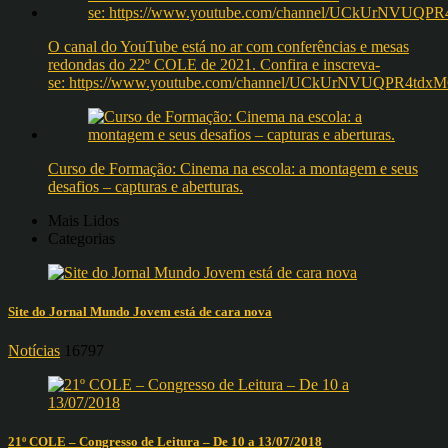
O canal do YouTube está no ar com conferências e mesas
redondas do 22º COLE de 2021. Confira e inscreva-
se: https://www.youtube.com/channel/UCkUrNVUQPR4t
Curso de Formação: Cinema na escola: a montagem e seus
desafios – capturas e aberturas.
Mais Lidos
Categorias
Site do Jornal Mundo Jovem está de cara nova
Notícias
16797
21º COLE – Congresso de Leitura – De 10 a 13/07/2018