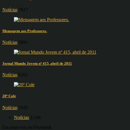
Notícias
7817
Mensagem aos Professores.
Notícias
5881
Jornal Mundo Jovem nº 415, abril de 2011
Notícias
5361
20º Cole
Notícias
3345
Notícias
2.146
Encontre-nos no Facebook