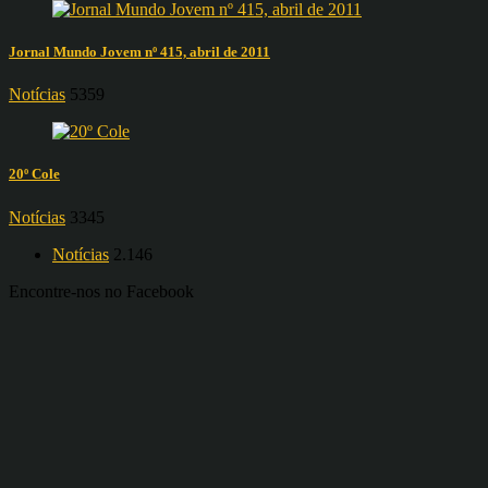
Jornal Mundo Jovem nº 415, abril de 2011
Notícias
5359
20º Cole
Notícias
3345
Notícias
2.146
Encontre-nos no Facebook