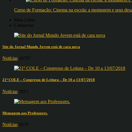
Curso de Formação: Cinema na escola: a montagem e seus desafi
Mais Lidos
Categorias
Site do Jornal Mundo Jovem está de cara nova
Notícias
16797
21º COLE – Congresso de Leitura – De 10 a 13/07/2018
Notícias
7817
Mensagem aos Professores.
Notícias
5879