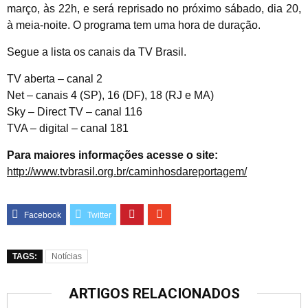
março, às 22h, e será reprisado no próximo sábado, dia 20,
à meia-noite. O programa tem uma hora de duração.
Segue a lista os canais da TV Brasil.
TV aberta – canal 2
Net – canais 4 (SP), 16 (DF), 18 (RJ e MA)
Sky – Direct TV – canal 116
TVA – digital – canal 181
Para maiores informações acesse o site:
http://www.tvbrasil.org.br/caminhosdareportagem/
TAGS:
Notícias
ARTIGOS RELACIONADOS