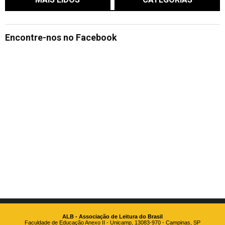
Encontre-nos no Facebook
ALB - Associação de Leitura do Brasil
Faculdade de Educação Anexo II - Unicamp, 13083-970 - Campinas, SP