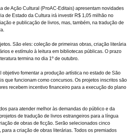
a de Ação Cultural (ProAC-Editais) apresentam novidades
ia de Estado da Cultura irá investir R$ 1,05 milhão no
iação e publicação de livros, mas, também, na tradução de
ra.
etos. São eles: coleção de primeiras obras, criação literária
ários e estímulo à leitura em bibliotecas públicas. O prazo
teratura termina no dia 1º de outubro.
 objetivo fomentar a produção artística no estado de São
ais que funcionam como concursos. Os projetos inscritos são
ores recebem incentivo financeiro para a execução do plano
rados para atender melhor às demandas do público e da
projetos de tradução de livros estrangeiros para a língua
riação de obras de ficção. Serão selecionados cinco
e, para a criação de obras literárias. Todos os premiados