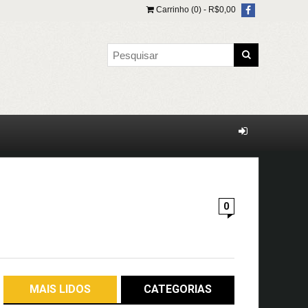
Carrinho (0) -
R$
0,00
0
MAIS LIDOS
CATEGORIAS