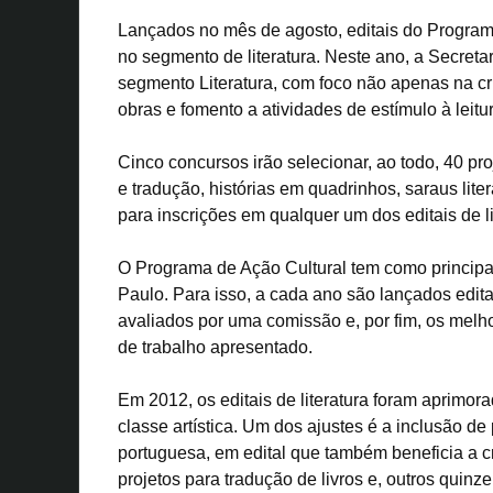
Lançados no mês de agosto, editais do Program
no segmento de literatura. Neste ano, a Secretar
segmento Literatura, com foco não apenas na cr
obras e fomento a atividades de estímulo à leitu
Cinco concursos irão selecionar, ao todo, 40 proj
e tradução, histórias em quadrinhos, saraus liter
para inscrições em qualquer um dos editais de li
O Programa de Ação Cultural tem como principal
Paulo. Para isso, a cada ano são lançados edit
avaliados por uma comissão e, por fim, os melh
de trabalho apresentado.
Em 2012, os editais de literatura foram aprimo
classe artística. Um dos ajustes é a inclusão de 
portuguesa, em edital que também beneficia a c
projetos para tradução de livros e, outros quinz