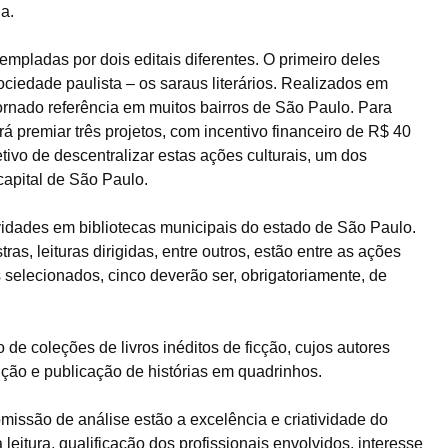
a.
templadas por dois editais diferentes. O primeiro deles
ciedade paulista – os saraus literários. Realizados em
rnado referência em muitos bairros de São Paulo. Para
rá premiar três projetos, com incentivo financeiro de R$ 40
tivo de descentralizar estas ações culturais, um dos
capital de São Paulo.
ividades em bibliotecas municipais do estado de São Paulo.
ras, leituras dirigidas, entre outros, estão entre as ações
selecionados, cinco deverão ser, obrigatoriamente, de
de coleções de livros inéditos de ficção, cujos autores
ção e publicação de histórias em quadrinhos.
comissão de análise estão a excelência e criatividade do
leitura, qualificação dos profissionais envolvidos, interesse