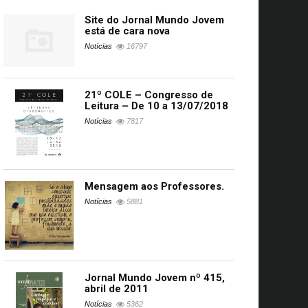
Site do Jornal Mundo Jovem
está de cara nova
Notícias
16797
21º COLE – Congresso de
Leitura – De 10 a 13/07/2018
Notícias
7817
Mensagem aos Professores.
Notícias
5881
Jornal Mundo Jovem nº 415,
abril de 2011
Notícias
5362