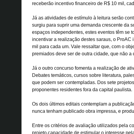
receberão incentivo financeiro de R$ 10 mil, cad
Já as atividades de estímulo à leitura serão con
surgiu para suprir uma demanda crescente da so
espaços independentes, estes eventos têm se to
incentivar a realização destes saraus, o ProAC i
mil para cada um. Vale ressaltar que, com o obje
premiados deve ser de outra cidade, que não a 
Já o outro concurso fomenta a realização de at
Debates temáticos, cursos sobre literatura, palest
que podem ser contempladas. Dos sete projetos 
proponentes residentes fora da capital paulista.
Os dois últimos editais contemplam a publicação 
nunca tenham publicado obra impressa, e produ
Entre os critérios de avaliação utilizados pela 
projeto,capacidade de estimular o interesse pela 