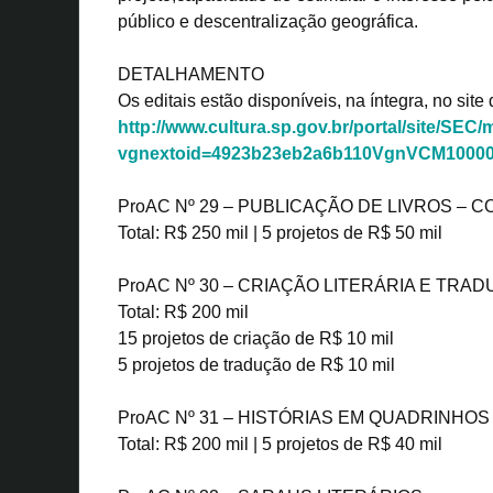
público e descentralização geográfica.
DETALHAMENTO
Os editais estão disponíveis, na íntegra, no site
http://www.cultura.sp.gov.br/portal/site/S
vgnextoid=4923b23eb2a6b110VgnVCM1000
ProAC Nº 29 – PUBLICAÇÃO DE LIVROS –
Total: R$ 250 mil | 5 projetos de R$ 50 mil
ProAC Nº 30 – CRIAÇÃO LITERÁRIA E TRA
Total: R$ 200 mil
15 projetos de criação de R$ 10 mil
5 projetos de tradução de R$ 10 mil
ProAC Nº 31 – HISTÓRIAS EM QUADRINHOS
Total: R$ 200 mil | 5 projetos de R$ 40 mil