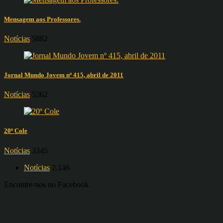
Mensagem aos Professores.
Notícias
5882
Jornal Mundo Jovem nº 415, abril de 2011
Notícias
5362
20º Cole
Notícias
3345
Notícias
2.146
Encontre-nos no Facebook