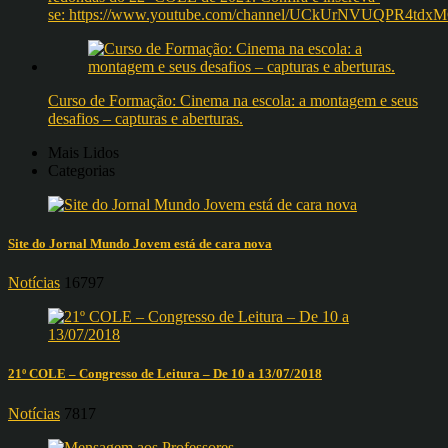
se: https://www.youtube.com/channel/UCkUrNVUQPR4t
Curso de Formação: Cinema na escola: a montagem e seus
desafios – capturas e aberturas.
Mais Lidos
Categorias
Site do Jornal Mundo Jovem está de cara nova
Notícias
16797
21º COLE – Congresso de Leitura – De 10 a 13/07/2018
Notícias
7817