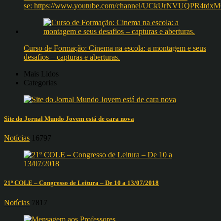
se: https://www.youtube.com/channel/UCkUrNVUQPR4t
Curso de Formação: Cinema na escola: a montagem e seus
desafios – capturas e aberturas.
Mais Lidos
Categorias
Site do Jornal Mundo Jovem está de cara nova
Notícias
16797
21º COLE – Congresso de Leitura – De 10 a 13/07/2018
Notícias
7817