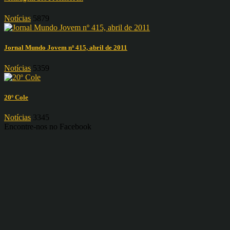
Notícias
5879
Jornal Mundo Jovem nº 415, abril de 2011
Notícias
5359
20º Cole
Notícias
3345
Encontre-nos no Facebook