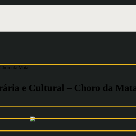
– Choro da Mata
rária e Cultural – Choro da Mat