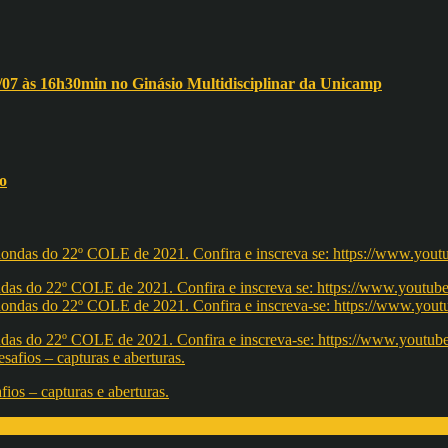
/07 às 16h30min no Ginásio Multidisciplinar da Unicamp
ho
redondas do 22º COLE de 2021. Confira e inscreva se: https://ww
redondas do 22º COLE de 2021. Confira e inscreva-se: https://w
os – capturas e aberturas.