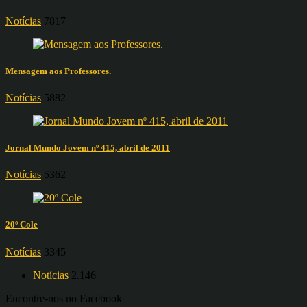
Notícias
7817
Mensagem aos Professores.
Notícias
5882
Jornal Mundo Jovem nº 415, abril de 2011
Notícias
5362
20º Cole
Notícias
3345
Notícias
2.146
Encontre-nos no Facebook