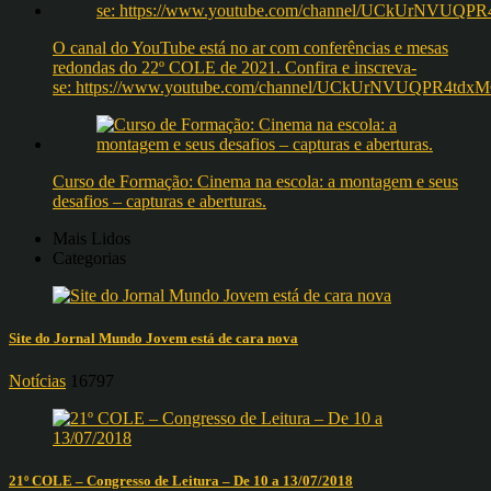
O canal do YouTube está no ar com conferências e mesas
redondas do 22º COLE de 2021. Confira e inscreva-
se: https://www.youtube.com/channel/UCkUrNVUQPR4t
Curso de Formação: Cinema na escola: a montagem e seus
desafios – capturas e aberturas.
Mais Lidos
Categorias
Site do Jornal Mundo Jovem está de cara nova
Notícias
16797
21º COLE – Congresso de Leitura – De 10 a 13/07/2018