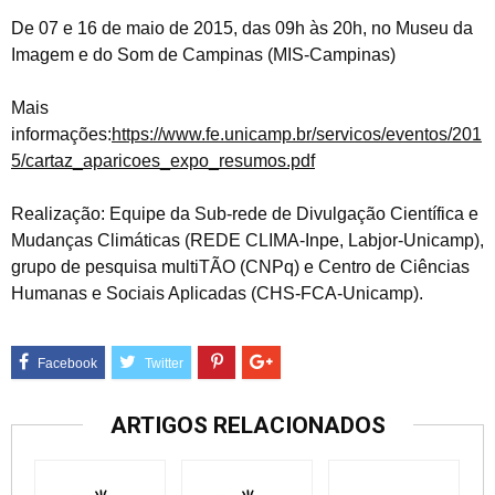
De 07 e 16 de maio de 2015, das 09h às 20h, no Museu da
Imagem e do Som de Campinas (MIS-Campinas)
Mais
informações:
https://www.fe.unicamp.br/servicos/eventos/201
5/cartaz_aparicoes_expo_resumos.pdf
Realização: Equipe da Sub-rede de Divulgação Científica e
Mudanças Climáticas (REDE CLIMA-Inpe, Labjor-Unicamp),
grupo de pesquisa multiTÃO (CNPq) e Centro de Ciências
Humanas e Sociais Aplicadas (CHS-FCA-Unicamp).
ARTIGOS RELACIONADOS