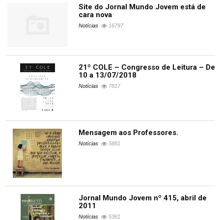
Site do Jornal Mundo Jovem está de
cara nova
Notícias
16797
21º COLE – Congresso de Leitura – De
10 a 13/07/2018
Notícias
7817
Mensagem aos Professores.
Notícias
5881
Jornal Mundo Jovem nº 415, abril de
2011
Notícias
5361