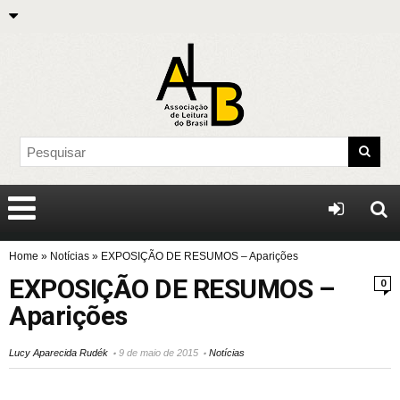
Home
»
Notícias
»
EXPOSIÇÃO DE RESUMOS – Aparições
EXPOSIÇÃO DE RESUMOS –
0
Aparições
Lucy Aparecida Rudék
9 de maio de 2015
Notícias