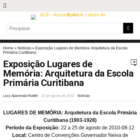
Home
»
Notícias
»
Exposição Lugares de Memória: Arquitetura da Escola
Primária Curitibana
Exposição Lugares de
0
Memória: Arquitetura da Escola
Primária Curitibana
Lucy Aparecida Rudék
13 de agosto de 2010
Notícias
LUGARES DE MEMÓRIA: Arquitetura da Escola Primária
Curitibana (1903-1928)
Período da Exposição:
22 a 25 de agosto de 2010-08-12
Local:
Centro de Convenções Governador Neiva de