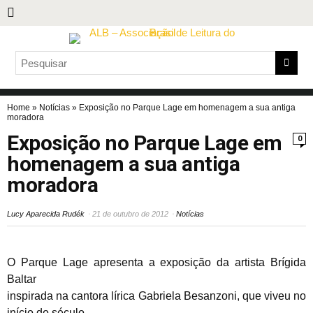
Home
»
Notícias
»
Exposição no Parque Lage em homenagem a sua antiga
moradora
Exposição no Parque Lage em
0
homenagem a sua antiga
moradora
Lucy Aparecida Rudék
21 de outubro de 2012
Notícias
O Parque Lage apresenta a exposição da artista Brígida
Baltar
inspirada na cantora lírica Gabriela Besanzoni, que viveu no
início do século