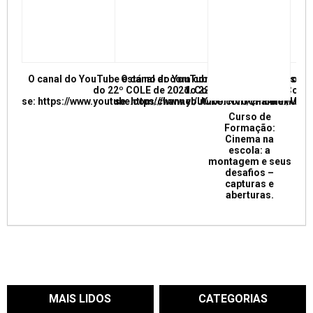
O canal do YouTube está no ar com conferências e mesas re
O canal do YouTube está no ar com conf
do 22º COLE de 2021. Confira e inscreva
do 22º COLE de 2021. Confir
se: https://www.youtube.com/channel/UCkUrNVUQPR4tdxMC
se: https://www.youtube.com/channel/
Curso de
Formação:
Cinema na
escola: a
montagem e seus
desafios –
capturas e
aberturas.
MAIS LIDOS
CATEGORIAS