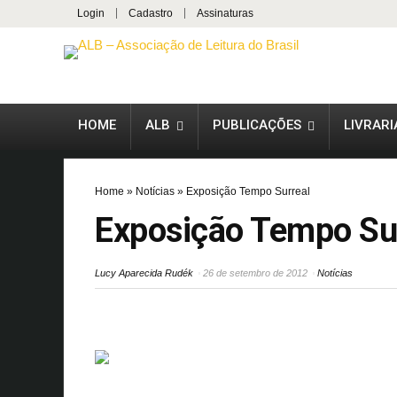
Login
Cadastro
Assinaturas
HOME
ALB
PUBLICAÇÕES
LIVRARI
Home
»
Notícias
»
Exposição Tempo Surreal
Exposição Tempo Su
Lucy Aparecida Rudék
26 de setembro de 2012
Notícias