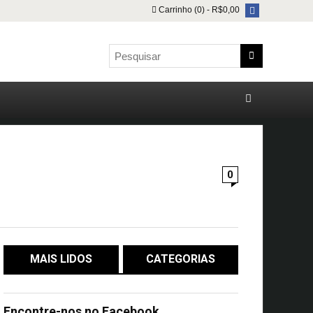
Carrinho (0) -
R$
0,00
0
MAIS LIDOS
CATEGORIAS
Encontre-nos no Facebook