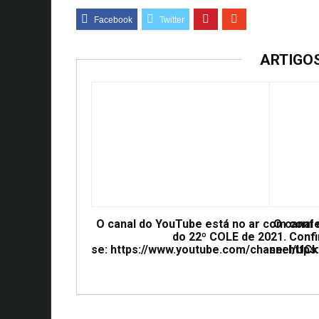
ARTIGO
O canal do YouTube está no ar com conf
O canal
do 22º COLE de 2021. Confi
se: https://www.youtube.com/channel/
se: htt