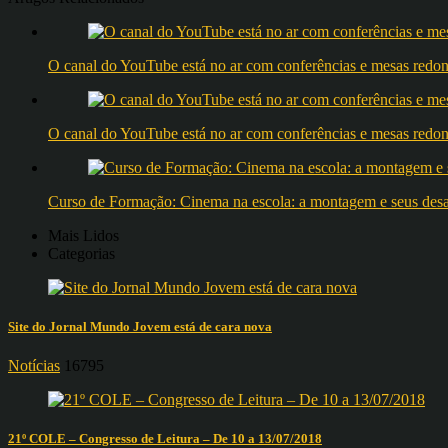
O canal do YouTube está no ar com conferências e mesas 
O canal do YouTube está no ar com conferências e mesas 
Curso de Formação: Cinema na escola: a montagem e seus desafi
Mais Lidos
Categorias
Site do Jornal Mundo Jovem está de cara nova
Notícias
16795
21º COLE – Congresso de Leitura – De 10 a 13/07/2018