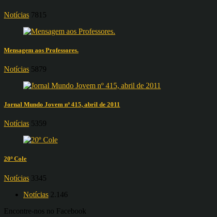
Notícias
7815
Mensagem aos Professores.
Notícias
5879
Jornal Mundo Jovem nº 415, abril de 2011
Notícias
5359
20º Cole
Notícias
3345
Notícias
2.146
Encontre-nos no Facebook